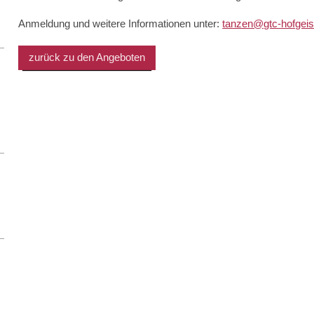
Anmeldung und weitere Informationen unter:
tanzen@gtc-hofgei
zurück zu den Angeboten