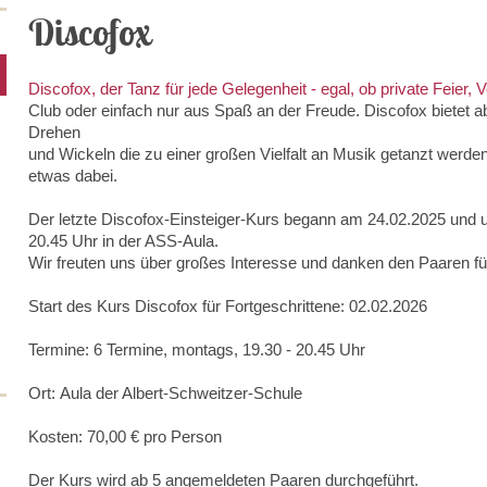
Discofox
Discofox, der Tanz für jede Gelegenheit - egal, ob private Feier, V
Club oder einfach nur aus Spaß an der Freude. Discofox bietet
Drehen
und Wickeln die zu einer großen Vielfalt an Musik getanzt werden 
etwas dabei.
Der letzte Discofox-Einsteiger
-Kurs begann am 24.02.2025
und u
20.45 Uhr in der ASS-Aula.
Wir freuten uns über großes Interesse und danken den Paaren fü
Start des Kurs Discofox für Fortgeschrittene: 02.02.2026
Termine: 6 Termine,
montags, 19.30 - 20.45 Uhr
Ort: Aula der Albert-Schweitzer-Schule
Kosten: 70,00 € pro Person
Der Kurs wird ab 5 angemeldeten Paaren durchgeführt.