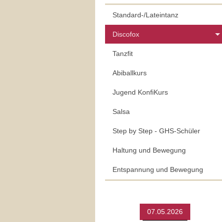
Standard-/Lateintanz
Discofox
Tanzfit
Abiballkurs
Jugend KonfiKurs
Salsa
Step by Step - GHS-Schüler
Haltung und Bewegung
Entspannung und Bewegung
07.05.2026