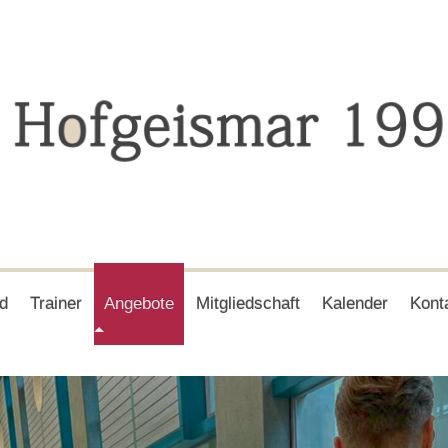
d
Trainer
Angebote
Mitgliedschaft
Kalender
Kont