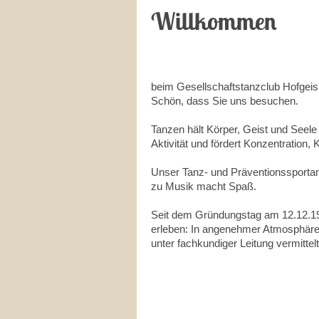
Willkommen
beim Gesellschaftstanzclub Hofgei
Schön, dass Sie uns besuchen.
Tanzen hält Körper, Geist und Seele
Aktivität und fördert Konzentration,
Unser Tanz- und Präventionssportang
zu Musik macht Spaß.
Seit dem Gründungstag am 12.12.199
erleben: In angenehmer Atmosphäre
unter fachkundiger Leitung vermittelt